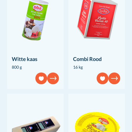
Witte kaas
Combi Rood
800 g
16 kg