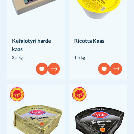
Kefalotyri harde
Ricotta Kaas
kaas
2,5 kg
1,5 kg