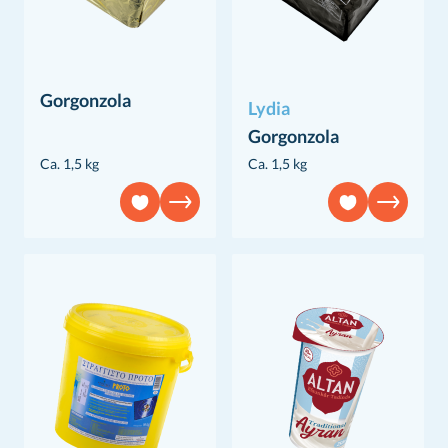
Gorgonzola
Lydia
Gorgonzola
Ca. 1,5 kg
Ca. 1,5 kg