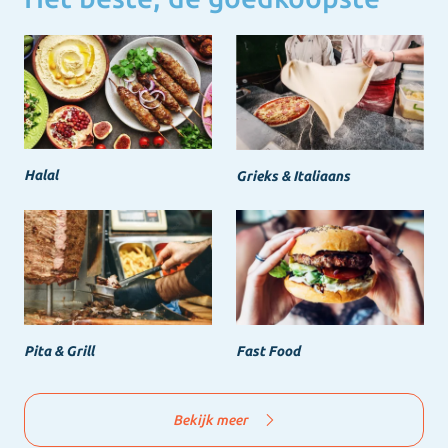
Halal
Grieks & Italiaans
Pita & Grill
Fast Food
Bekijk meer