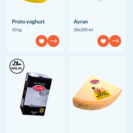
Proto yoghurt
Ayran
10 kg
20x250 ml