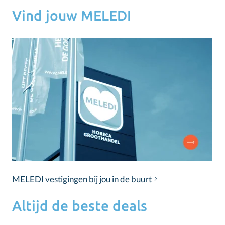
Vind jouw MELEDI
MELEDI vestigingen bij jou in de buurt
Altijd de beste deals