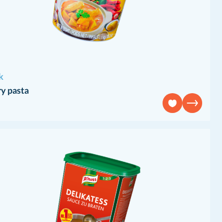
k
y pasta