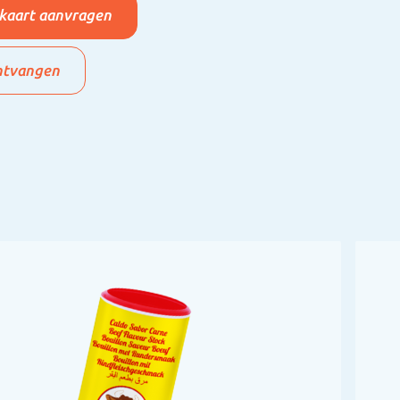
kaart aanvragen
ntvangen