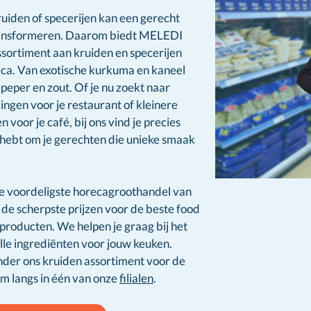
ruiden of specerijen kan een gerecht
ansformeren. Daarom biedt MELEDI
sortiment aan kruiden en specerijen
ca. Van exotische kurkuma en kaneel
 peper en zout. Of je nu zoekt naar
ngen voor je restaurant of kleinere
voor je café, bij ons vind je precies
 hebt om je gerechten die unieke smaak
e voordeligste horecagroothandel van
de scherpste prijzen voor de beste food
producten. We helpen je graag bij het
lle ingrediënten voor jouw keuken.
nder ons kruiden assortiment voor de
m langs in één van onze
filialen
.