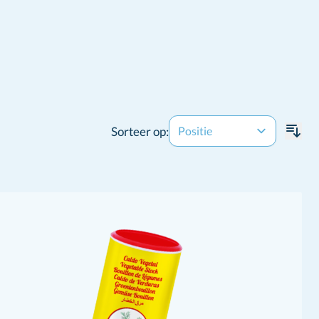
Sorteer op: