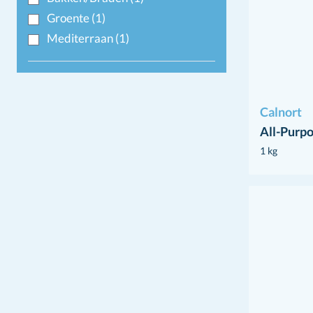
Groente
(1)
Mediterraan
(1)
Calnort
All-Purp
1 kg