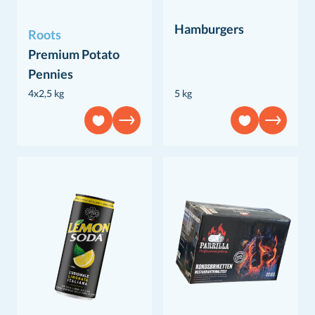
Hamburgers
Roots
Premium Potato
Pennies
4x2,5 kg
5 kg