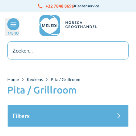
Ga naar de inhoud
+32 7848 8696
Klantenservice
MENU
Home
Keukens
Pita / Grillroom
Pita / Grillroom
Filters