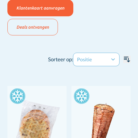
Klantenkaart aanvragen
Deals ontvangen
Sorteer op: