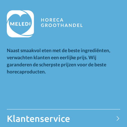
Naast smaakvol eten met de beste ingrediënten,
verwachten klanten een eerlijke prijs. Wij
garanderen de scherpste prijzen voor de beste
horecaproducten.
Alle op deze website getoonde prijzen zijn excl. BTW.
Prijswijzigingen voorbehouden. Voor alle aanbiedingen geldt
zolang de voorraad strekt.
Klantenservice