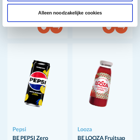
BE PEPSI Zero
Alleen noodzakelijke cookies
4x6x0,33 L
6x4x0,33 L
Pepsi
Looza
BE PEPSI Zero
BE LOOZA Fruitsap