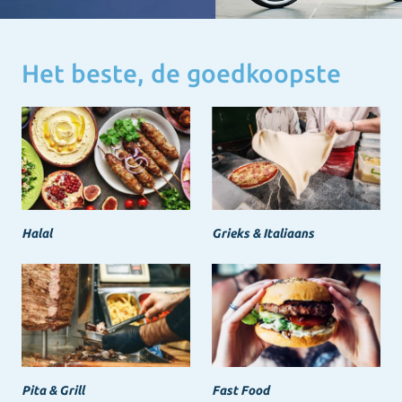
Het beste, de goedkoopste
Halal
Grieks & Italiaans
Pita & Grill
Fast Food