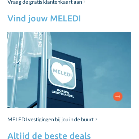
Vraag de gratis klantenkaart aan
Vind jouw MELEDI
MELEDI vestigingen bij jou in de buurt
Altijd de beste deals