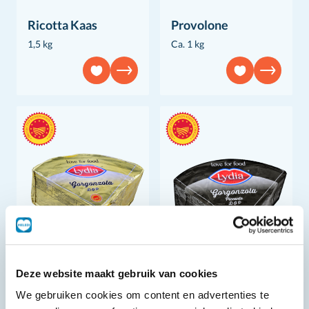
Ricotta Kaas
Provolone
1,5 kg
Ca. 1 kg
Deze website maakt gebruik van cookies
Gorgonzola
Gorgonzola
We gebruiken cookies om content en advertenties te
Ca. 1,5 kg
Ca. 1,5 kg