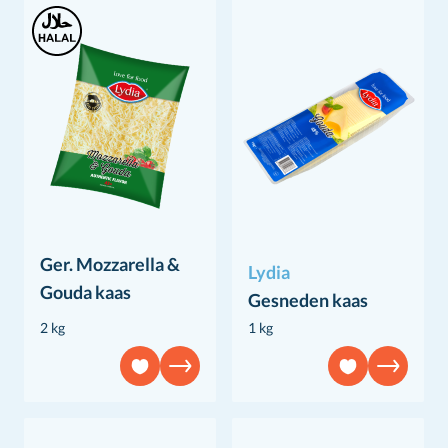
Ger. Mozzarella &
Lydia
Gouda kaas
Gesneden kaas
2 kg
1 kg