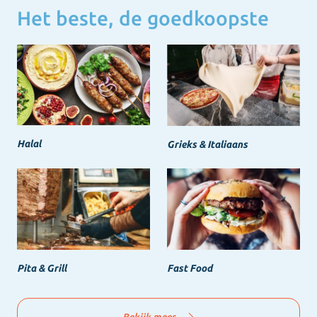
Het beste, de goedkoopste
Halal
Grieks & Italiaans
Pita & Grill
Fast Food
Bekijk meer