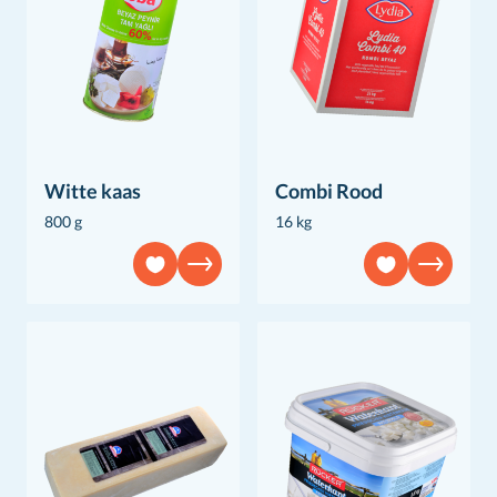
Witte kaas
Combi Rood
800 g
16 kg