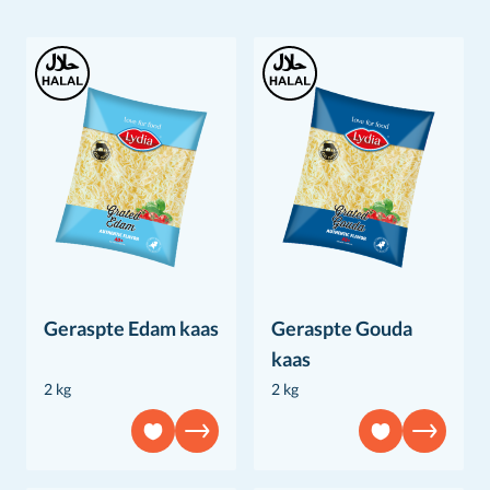
Geraspte Edam kaas
Geraspte Gouda
kaas
2 kg
2 kg