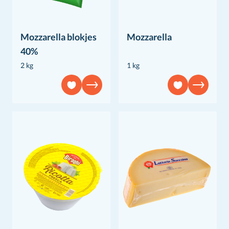
Mozzarella blokjes
Mozzarella
40%
2 kg
1 kg