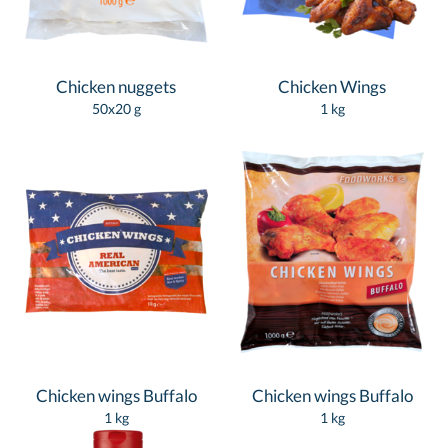
Chicken nuggets
Chicken Wings
50x20 g
1 kg
Chicken wings Buffalo
Chicken wings Buffalo
1 kg
1 kg