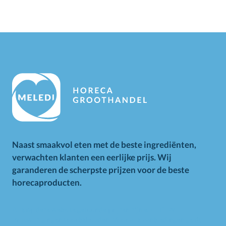
Naast smaakvol eten met de beste ingrediënten,
verwachten klanten een eerlijke prijs. Wij
garanderen de scherpste prijzen voor de beste
horecaproducten.
Alle op deze website getoonde prijzen zijn excl. BTW.
Prijswijzigingen voorbehouden. Voor alle aanbiedingen geldt