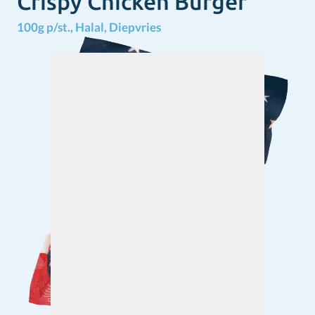
Crispy Chicken Burger
100g p/st., Halal, Diepvries