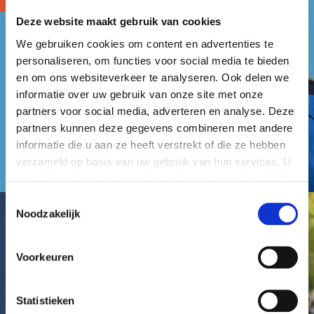
Deze website maakt gebruik van cookies
We gebruiken cookies om content en advertenties te
personaliseren, om functies voor social media te bieden
en om ons websiteverkeer te analyseren. Ook delen we
informatie over uw gebruik van onze site met onze
partners voor social media, adverteren en analyse. Deze
partners kunnen deze gegevens combineren met andere
informatie die u aan ze heeft verstrekt of die ze hebben
verzameld op basis van uw gebruik van hun services. U
gaat akkoord met onze cookies als u onze website blijft
gebruiken.
Toestemmingsselectie
Noodzakelijk
Voorkeuren
Statistieken