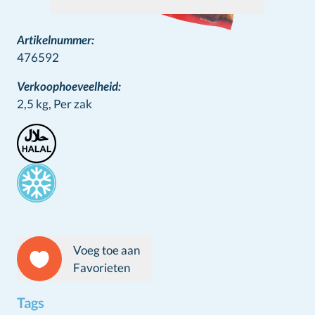
Artikelnummer:
476592
Verkoophoeveelheid:
2,5 kg,
Per zak
Stamps
Voeg toe aan
Favorieten
Tags