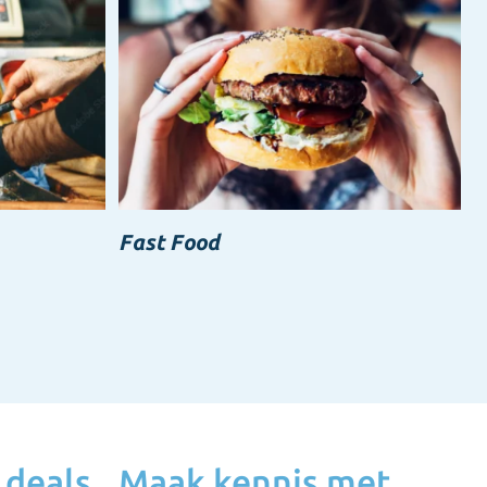
Fast Food
 deals
Maak kennis met