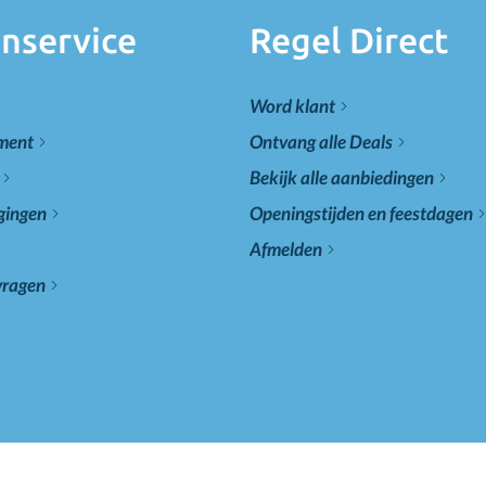
nservice
Regel Direct
Word klant
ement
Ontvang alle Deals
Bekijk alle aanbiedingen
gingen
Openingstijden en feestdagen
Afmelden
vragen