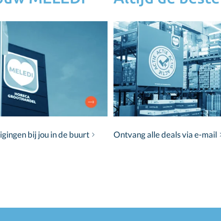
ingen bij jou in de buurt
Ontvang alle deals via e-mail