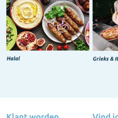
Halal
Grieks & I
Klant worden
Vind 