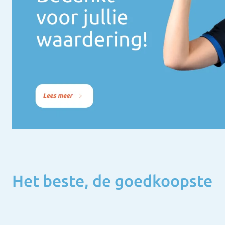
Het beste, de goedkoopste