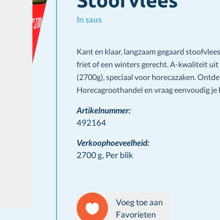
Stoofvlees
In saus
Kant en klaar, langzaam gegaard stoofvlees
friet of een winters gerecht. A-kwaliteit ui
(2700g), speciaal voor horecazaken. Ont
Horecagroothandel en vraag eenvoudig je 
Artikelnummer:
492164
Verkoophoeveelheid:
2700 g,
Per blik
Voeg toe aan
Favorieten