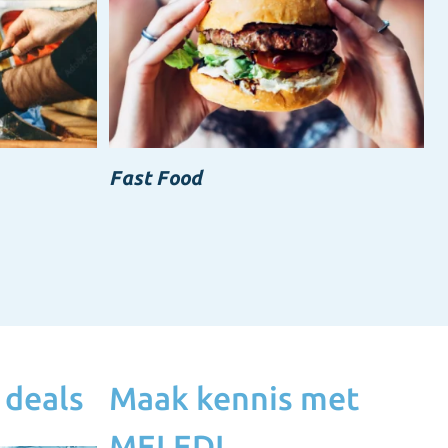
Fast Food
 deals
Maak kennis met
MELEDI