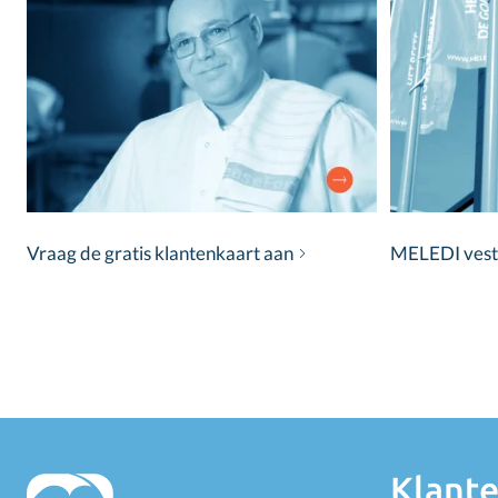
Vraag de gratis klantenkaart aan
MELEDI vestig
Klante