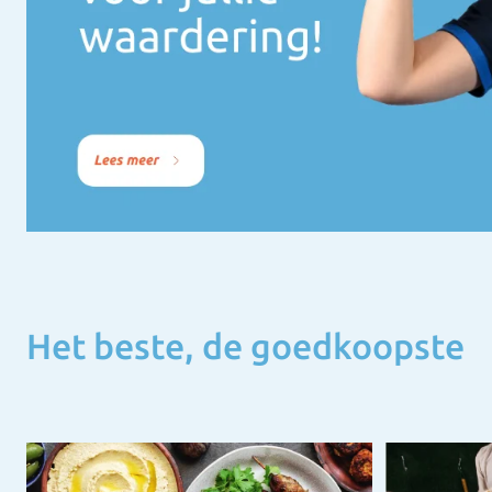
Het beste, de goedkoopste