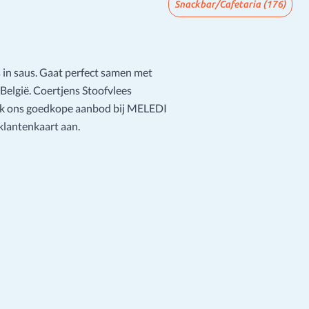
Snackbar/Cafetaria
(176)
 in saus. Gaat perfect samen met
t België. Coertjens Stoofvlees
dek ons goedkope aanbod bij MELEDI
klantenkaart aan.