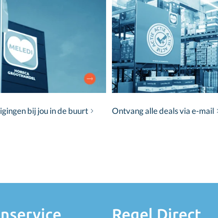
ingen bij jou in de buurt
Ontvang alle deals via e-mail
nservice
Regel Direct