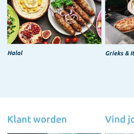
Halal
Grieks & I
Klant worden
Vind 