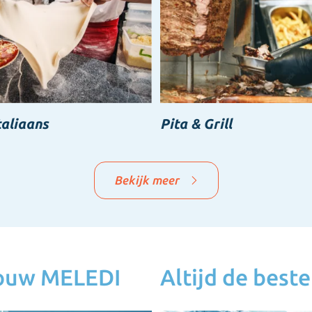
taliaans
Pita & Grill
Bekijk meer
jouw MELEDI
Altijd de beste