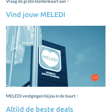
Vraag de gratis klantenkaart aan
Vind jouw MELEDI
MELEDI vestigingen bij jou in de buurt
Altijd de beste deals