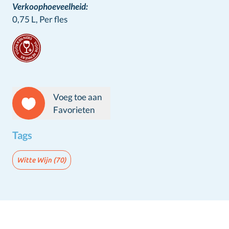
Verkoophoeveelheid:
0,75 L,
Per fles
Stamps
Voeg toe aan
Favorieten
Tags
Witte Wijn
(70)