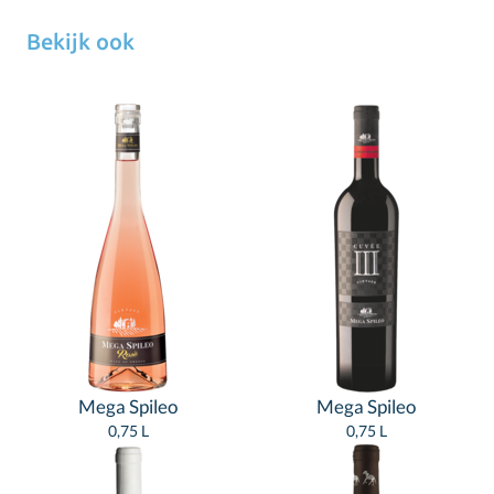
Bekijk ook
Mega Spileo
Mega Spileo
0,75 L
0,75 L