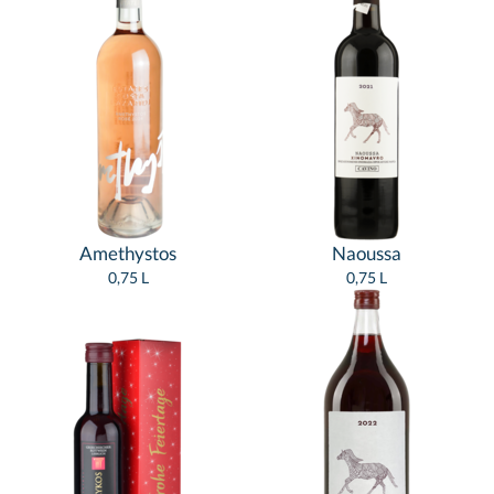
Amethystos
Naoussa
0,75 L
0,75 L